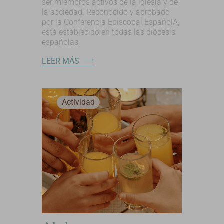
ser miembros activos de la iglesia y de
la sociedad. Reconocido y aprobado
por la Conferencia Episcopal EspañolA,
está establecido en todas las diócesis
españolas,
LEER MÁS
Actividad