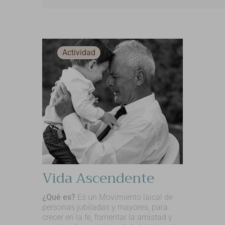
Actividad
Vida Ascendente
¿Qué es?
Es un Movimiento laical de
personas jubiladas y mayores, para
crecer en la fe, fomentar la amistad y