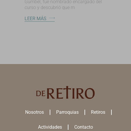
Gumbel, fue nombrado encargado del
curso y descubrió que m
LEER MÁS
Nosotros
Parroquias
Retiros
Actividades
Contacto