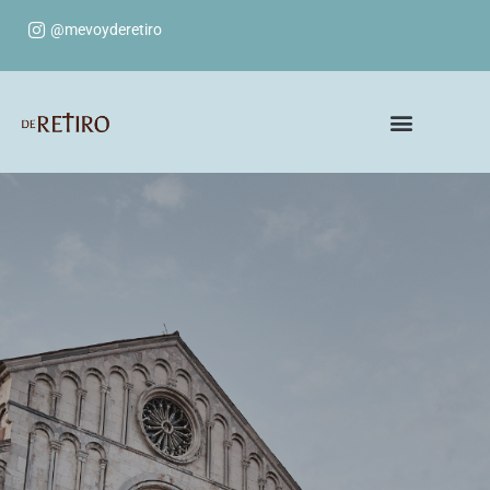
@mevoyderetiro