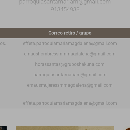
parroquiasantamariam@gmail.com
913454938
Correo retiro / grupo
os.
effeta.parroquiamariamagdalena@gmail.com
emaushombressmmmagdalena@gmail.com
horassantas@gruposhakuna.com
parroquiasantamariam@gmail.com
emausmujeressmmagdalena@gmail.com
effeta.parroquiamariamagdalena@gmail.com