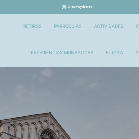
@mevoyderetiro
RETIROS
PARROQUIAS
ACTIVIDADES
C
EXPERIENCIAS MONÁSTICAS
EUROPA
S