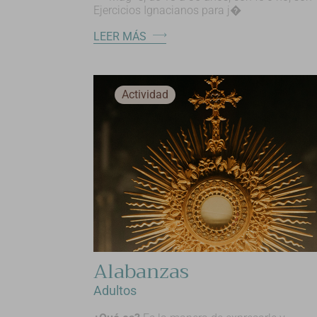
Ejercicios Ignacianos para j�
LEER MÁS
Actividad
Alabanzas
Adultos