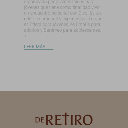
organizado por jóvenes laicos para
jóvenes que tiene como finalidad vivir
un encuentro personal con Dios. Es un
retiro testimonial y experiencial. Lo que
es Effetá para jóvenes, es Emaús para
adultos y Bartimeo para adolescentes.
<
LEER MÁS