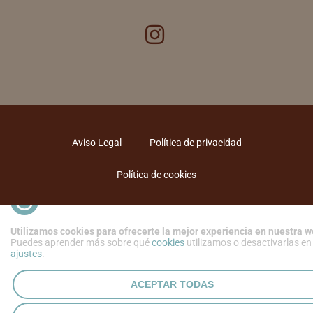
Aviso Legal
Política de privacidad
Política de cookies
Utilizamos cookies para ofrecerte la mejor experiencia en nuestra w
Puedes aprender más sobre qué
cookies
utilizamos o desactivarlas en
ajustes
.
ACEPTAR TODAS