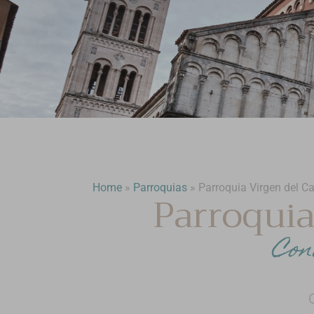
Home
»
Parroquias
»
Parroquia Virgen del 
Parroquia
Con