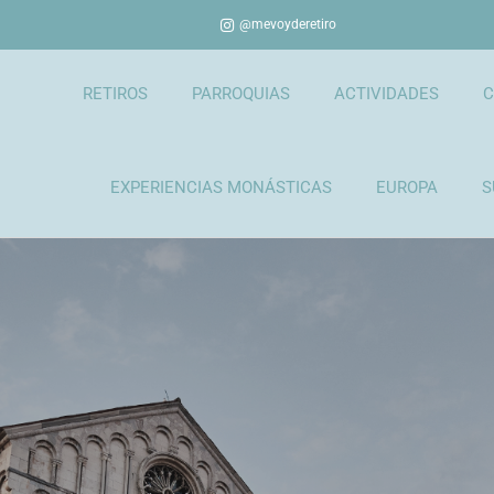
@mevoyderetiro
RETIROS
PARROQUIAS
ACTIVIDADES
C
EXPERIENCIAS MONÁSTICAS
EUROPA
S