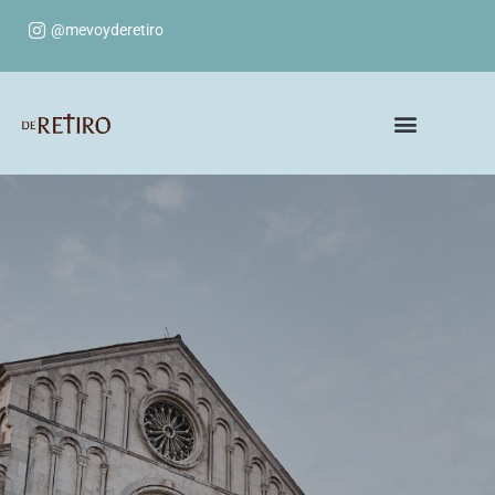
@mevoyderetiro