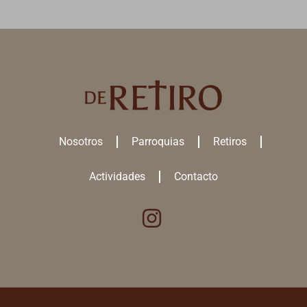
Nosotros
Parroquias
Retiros
Actividades
Contacto