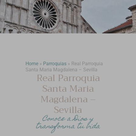
Home
»
Parroquias
»
Real Parroquia
Santa Maria Magdalena – Sevilla
Real Parroquia
Santa Maria
Magdalena –
Sevilla
Conoce a Dios y
transforma tu vida