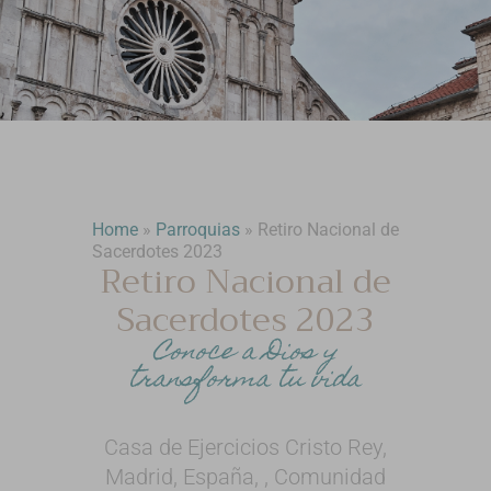
Home
»
Parroquias
»
Retiro Nacional de
Sacerdotes 2023
Retiro Nacional de
Sacerdotes 2023
Conoce a Dios y
transforma tu vida
Casa de Ejercicios Cristo Rey,
Madrid, España, , Comunidad