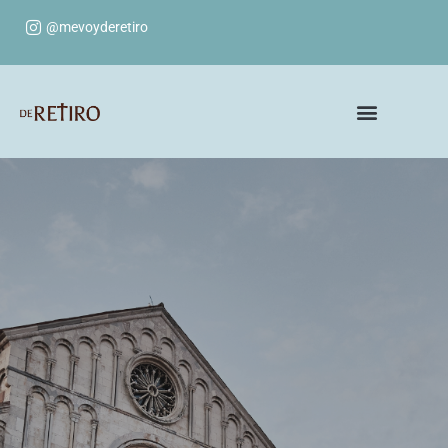
@mevoyderetiro