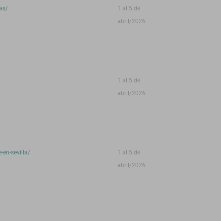
as/
1 al 5 de
abril/2026.
1 al 5 de
abril/2026.
en-sevilla/
1 al 5 de
abril/2026.