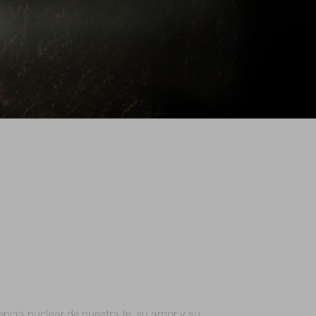
encia nuclear de nuestra fe, su amor y su