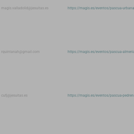
magis.valladolid@jesuitas.es
https://magis.es/eventos/pascua-urbana-
rquintanah@gmail.com
https://magis.es/eventos/pascua-almeri
cufj@jesuitas.es
https://magis.es/eventos/pascua-pedrena