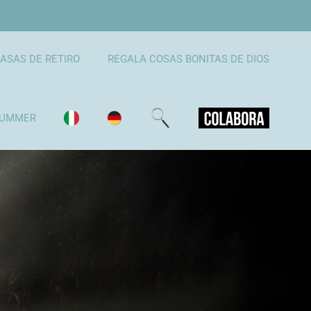
ASAS DE RETIRO
REGALA COSAS BONITAS DE DIOS
UMMER