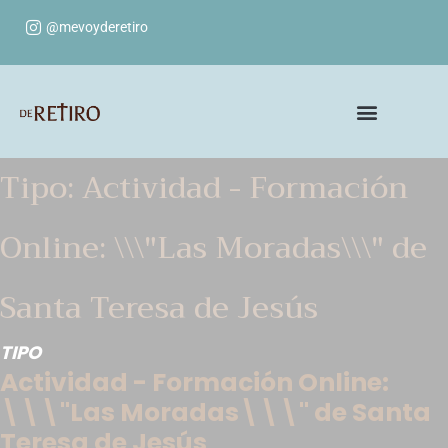
@mevoyderetiro
Tipo: Actividad - Formación
Online: \\\"Las Moradas\\\" de
Santa Teresa de Jesús
TIPO
Actividad - Formación Online:
\\\"Las Moradas\\\" de Santa
Teresa de Jesús