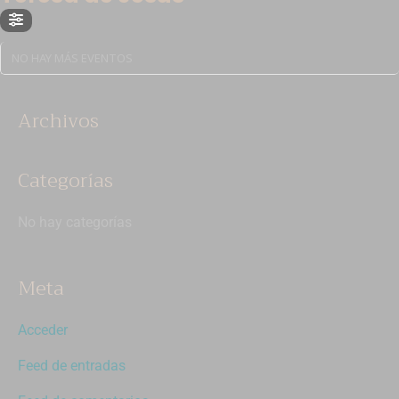
NO HAY MÁS EVENTOS
Archivos
Categorías
No hay categorías
Meta
Acceder
Feed de entradas