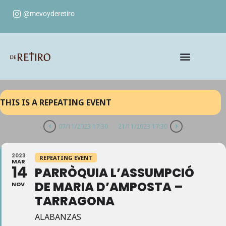
@mevoyderetiro
THIS IS A REPEATING EVENT
07/11/2023 17:30
21/11/2023 17:30
2023
REPEATING EVENT
MAR
14
PARRÒQUIA L’ASSUMPCIÓ
DE MARIA D’AMPOSTA –
NOV
TARRAGONA
ALABANZAS