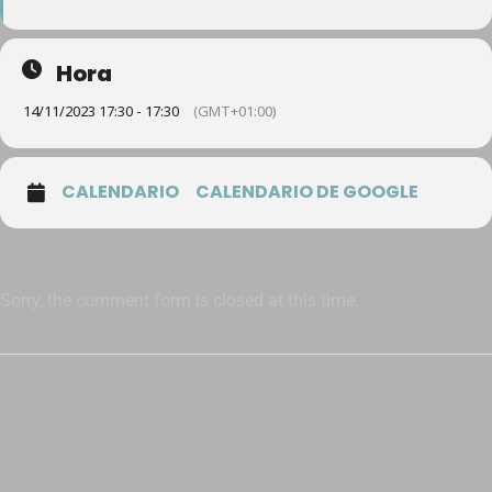
Hora
14/11/2023 17:30 - 17:30
(GMT+01:00)
CALENDARIO
CALENDARIO DE GOOGLE
Sorry, the comment form is closed at this time.