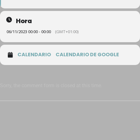
Hora
06/11/2023 00:00 - 00:00
(GMT+01:00)
CALENDARIO
CALENDARIO DE GOOGLE
Sorry, the comment form is closed at this time.