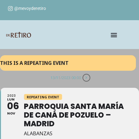
@mevoyderetiro
THIS IS A REPEATING EVENT
13/11/2023 00:00
2023
REPEATING EVENT
LUN
06
PARROQUIA SANTA MARÍA
DE CANÁ DE POZUELO –
NOV
MADRID
ALABANZAS