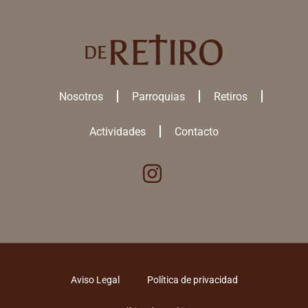
Nosotros
Parroquias
Retiros
Actividades
Contacto
Utilizamos cookies para ofrecerte la mejor experiencia en nuestra
web.
Puedes aprender más sobre qué
cookies
utilizamos o desactivarlas
en los
ajustes
.
ACEPTAR TODAS
Aviso Legal
Política de privacidad
RECHAZAR