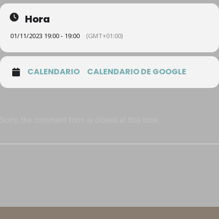
Hora
01/11/2023 19:00 - 19:00
(GMT+01:00)
CALENDARIO
CALENDARIO DE GOOGLE
Sorry, the comment form is closed at this time.