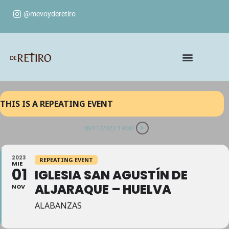
@mevoyderetiro
THIS IS A REPEATING EVENT
08/11/2023 19:00
2023
REPEATING EVENT
MIE
01
IGLESIA SAN AGUSTÍN DE
ALJARAQUE – HUELVA
NOV
ALABANZAS