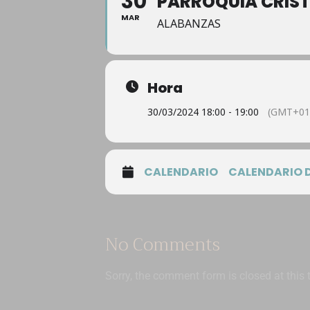
30
PARROQUIA CRIST
MAR
ALABANZAS
Hora
30/03/2024 18:00 - 19:00
(GMT+01
CALENDARIO
CALENDARIO 
No Comments
Sorry, the comment form is closed at this 