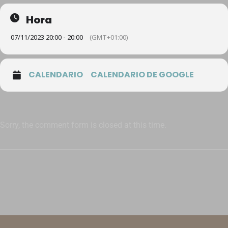
Hora
07/11/2023 20:00 - 20:00
(GMT+01:00)
CALENDARIO
CALENDARIO DE GOOGLE
Sorry, the comment form is closed at this time.