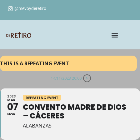
@mevoyderetiro
THIS IS A REPEATING EVENT
14/11/2023 20:00
2023
REPEATING EVENT
MAR
07
CONVENTO MADRE DE DIOS
– CÁCERES
NOV
ALABANZAS