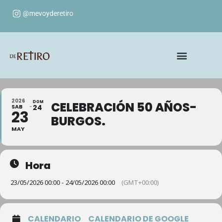
@mevoyderetiro
2026
DOM
CELEBRACIÓN 50 AÑOS-
SAB
24
23
BURGOS.
MAY
Hora
23/05/2026 00:00 - 24/05/2026 00:00
(GMT+00:00)
CALENDARIO
CALENDARIO DE GOOGLE