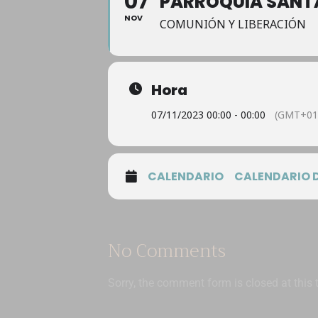
07
PARROQUIA SANTA
NOV
COMUNIÓN Y LIBERACIÓN
Hora
07/11/2023 00:00 - 00:00
(GMT+01
CALENDARIO
CALENDARIO 
No Comments
Sorry, the comment form is closed at this 