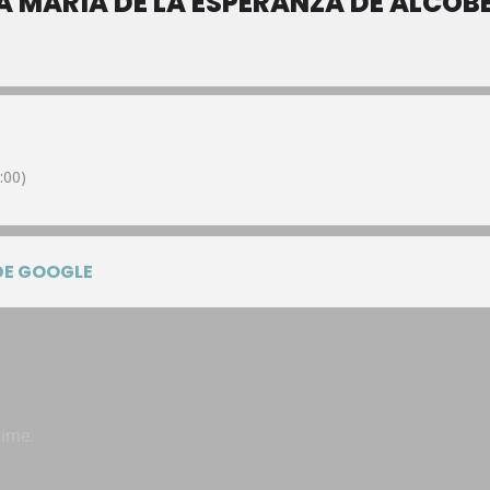
 MARÍA DE LA ESPERANZA DE ALCOB
:00)
DE GOOGLE
time.