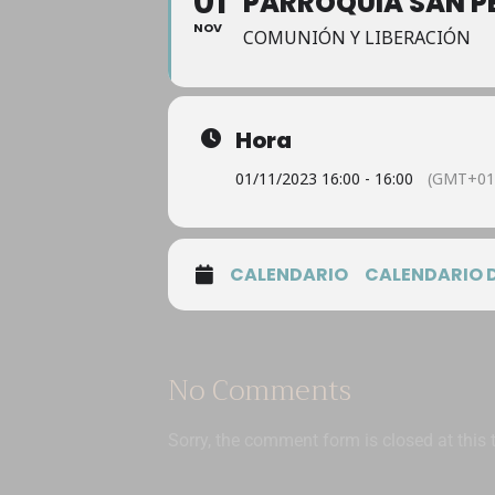
01
PARROQUIA SAN P
NOV
COMUNIÓN Y LIBERACIÓN
Hora
01/11/2023 16:00 - 16:00
(GMT+01
CALENDARIO
CALENDARIO 
No Comments
Sorry, the comment form is closed at this 