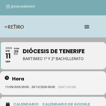
@mevoyderetiro
2026
DOM
DIÓCESIS DE TENERIFE
VIE
20
11
DIC
BARTIMEO 1º Y 2º BACHILLERATO
SEP
Hora
11/09/2026 00:00 - 20/12/2026 00:00
(GMT+02:00)
CALENDARIO
CALENDARIO DE GOOGLE