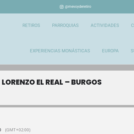
@mevoyderetiro
RETIROS
PARROQUIAS
ACTIVIDADES
C
EXPERIENCIAS MONÁSTICAS
EUROPA
S
LORENZO EL REAL – BURGOS
0
(GMT+02:00)