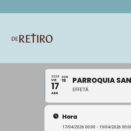
2026
DOM
PARROQUIA SAN 
VIE
19
17
EFFETÁ
ABR
Hora
17/04/2026 00:00 - 19/04/2026 00:0