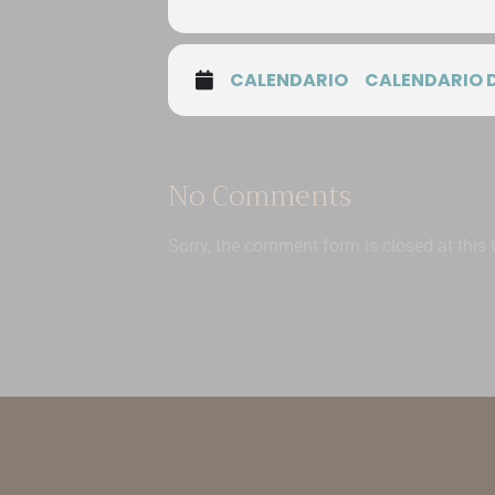
CALENDARIO
CALENDARIO 
No Comments
Sorry, the comment form is closed at this 