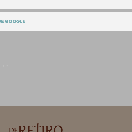
DE GOOGLE
time.