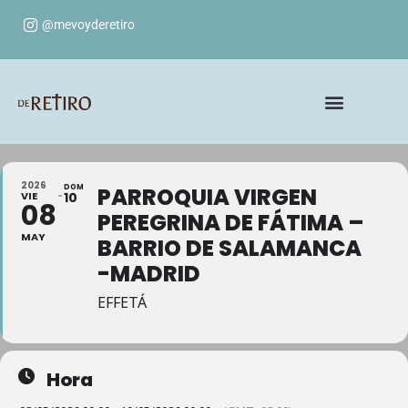
@mevoyderetiro
2026
DOM
PARROQUIA VIRGEN
VIE
10
08
PEREGRINA DE FÁTIMA –
MAY
BARRIO DE SALAMANCA
-MADRID
EFFETÁ
Hora