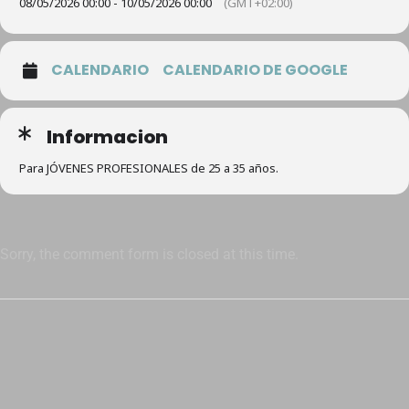
08/05/2026 00:00 - 10/05/2026 00:00
(GMT+02:00)
CALENDARIO
CALENDARIO DE GOOGLE
Informacion
Para JÓVENES PROFESIONALES de 25 a 35 años.
Sorry, the comment form is closed at this time.