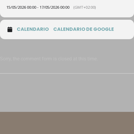
15/05/2026 00:00 - 17/05/2026 00:00
(GMT+02:00)
CALENDARIO
CALENDARIO DE GOOGLE
Sorry, the comment form is closed at this time.