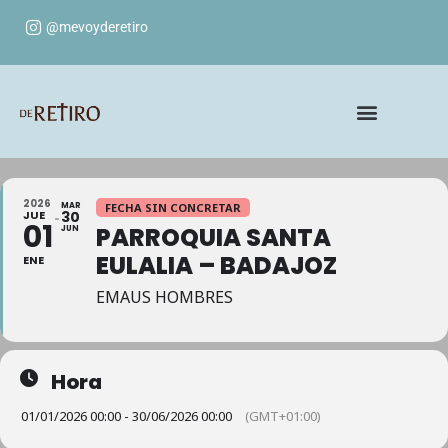
@mevoyderetiro
2026
MAR
FECHA SIN CONCRETAR
JUE
30
01
PARROQUIA SANTA
JUN
EULALIA – BADAJOZ
ENE
EMAUS HOMBRES
Hora
01/01/2026 00:00 - 30/06/2026 00:00
(GMT+01:00)