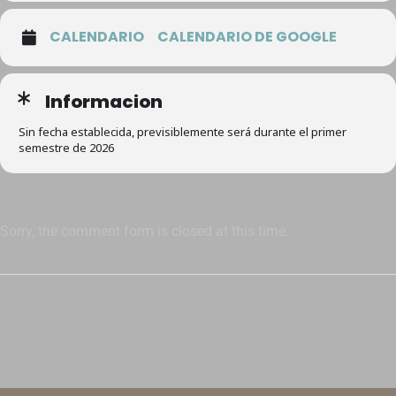
CALENDARIO
CALENDARIO DE GOOGLE
Informacion
Sin fecha establecida, previsiblemente será durante el primer
semestre de 2026
Sorry, the comment form is closed at this time.