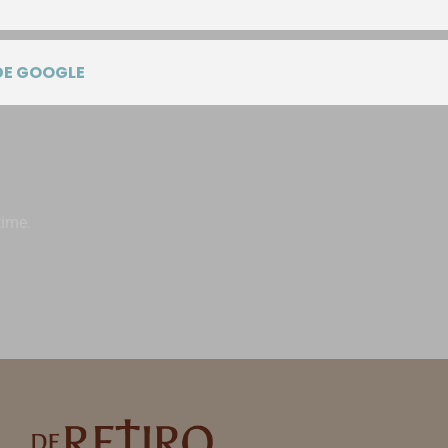
DE GOOGLE
time.