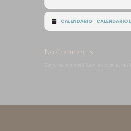
CALENDARIO
CALENDARIO 
No Comments
Sorry, the comment form is closed at this 