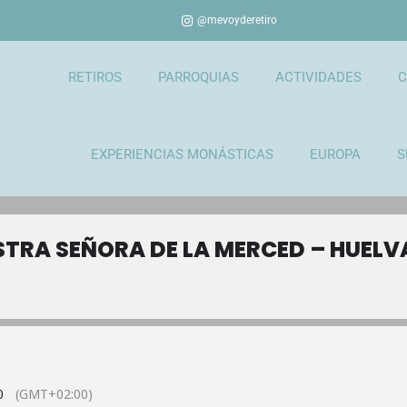
@mevoyderetiro
RETIROS
PARROQUIAS
ACTIVIDADES
C
EXPERIENCIAS MONÁSTICAS
EUROPA
S
TRA SEÑORA DE LA MERCED – HUELV
0
(GMT+02:00)