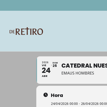
2026
DOM
CATEDRAL NUES
VIE
26
24
EMAUS HOMBRES
ABR
Hora
24/04/2026 00:00 - 26/04/2026 00:0