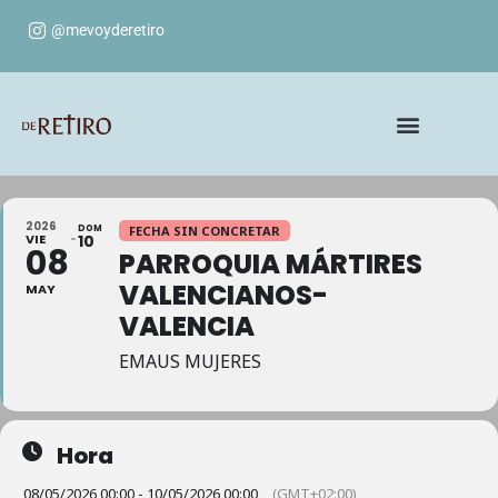
@mevoyderetiro
2026
DOM
FECHA SIN CONCRETAR
VIE
10
08
PARROQUIA MÁRTIRES
VALENCIANOS-
MAY
VALENCIA
EMAUS MUJERES
Hora
08/05/2026 00:00 - 10/05/2026 00:00
(GMT+02:00)