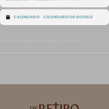
CALENDARIO
CALENDARIO DE GOOGLE
Sorry, the comment form is closed at this time.