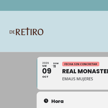
2026
DOM
FECHA SIN CONCRETAR
VIE
11
09
REAL MONASTER
OCT
EMAUS MUJERES
Hora