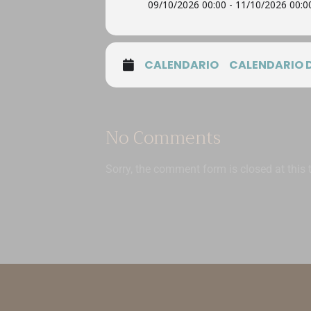
09/10/2026 00:00 - 11/10/2026 00:0
CALENDARIO
CALENDARIO 
No Comments
Sorry, the comment form is closed at this 