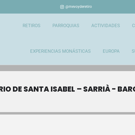
@mevoyderetiro
RETIROS
PARROQUIAS
ACTIVIDADES
C
EXPERIENCIAS MONÁSTICAS
EUROPA
S
IO DE SANTA ISABEL – SARRIÀ - BA