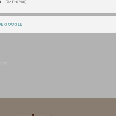
0
(GMT+02:00)
DE GOOGLE
time.