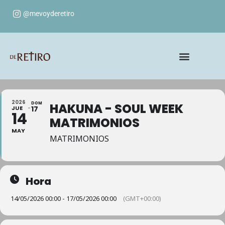
@mevoyderetiro
2026
DOM
HAKUNA - SOUL WEEK
JUE
17
14
MATRIMONIOS
MAY
MATRIMONIOS
Hora
14/05/2026 00:00 - 17/05/2026 00:00
(GMT+00:00)