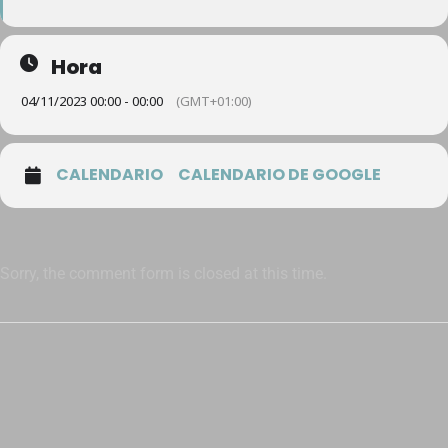
Hora
04/11/2023 00:00 - 00:00
(GMT+01:00)
CALENDARIO
CALENDARIO DE GOOGLE
Sorry, the comment form is closed at this time.