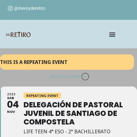
@mevoyderetiro
THIS IS A REPEATING EVENT
18/11/2023 00:00
2023
REPEATING EVENT
SAB
04
DELEGACIÓN DE PASTORAL
JUVENIL DE SANTIAGO DE
NOV
COMPOSTELA
LIFE TEEN 4° ESO - 2° BACHILLERATO