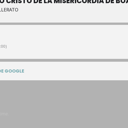
 CRISTO DE LA MISERICORDIA DE BO
ILLERATO
:00)
DE GOOGLE
time.