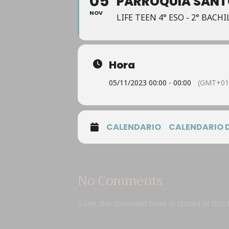
05
PARROQUIA SANTO
NOV
LIFE TEEN 4° ESO - 2° BACH
Hora
05/11/2023 00:00 - 00:00
(GMT+01
CALENDARIO
CALENDARIO 
No Comments
Sorry, the comment form is closed at this 