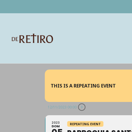
THIS IS A REPEATING EVENT
12/11/2023 00:00
2023
REPEATING EVENT
DOM