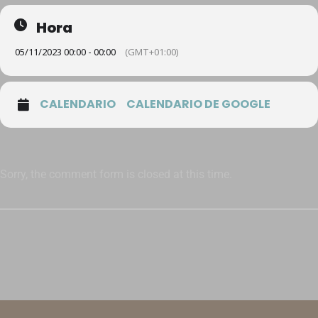
Hora
05/11/2023 00:00 - 00:00
(GMT+01:00)
CALENDARIO
CALENDARIO DE GOOGLE
Sorry, the comment form is closed at this time.