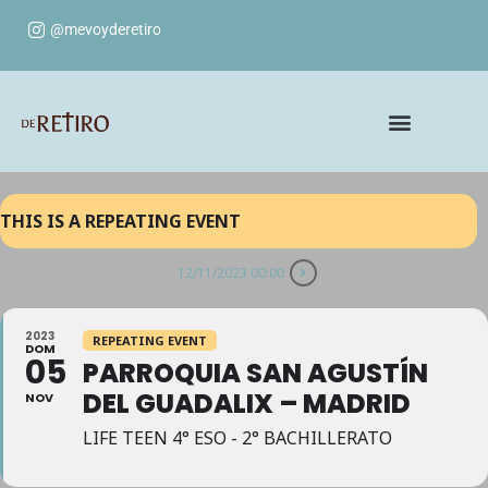
@mevoyderetiro
THIS IS A REPEATING EVENT
12/11/2023 00:00
2023
REPEATING EVENT
DOM
05
PARROQUIA SAN AGUSTÍN
DEL GUADALIX – MADRID
NOV
LIFE TEEN 4° ESO - 2° BACHILLERATO