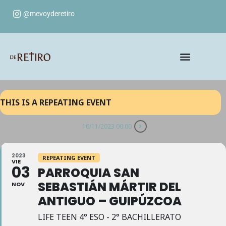
@mevoyderetiro
THIS IS A REPEATING EVENT
10/11/2023 00:00
2023
REPEATING EVENT
VIE
03
PARROQUIA SAN
SEBASTIÁN MÁRTIR DEL
NOV
ANTIGUO – GUIPÚZCOA
LIFE TEEN 4° ESO - 2° BACHILLERATO