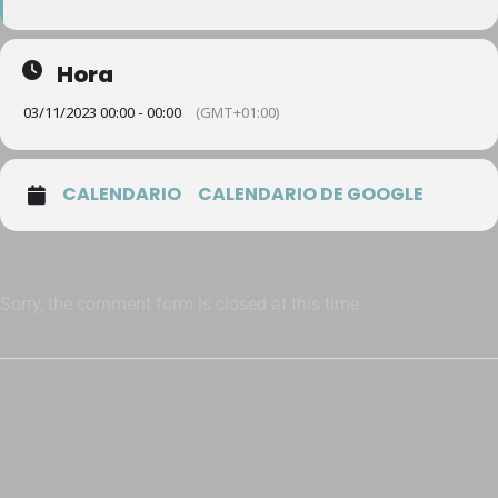
Hora
03/11/2023 00:00 - 00:00
(GMT+01:00)
CALENDARIO
CALENDARIO DE GOOGLE
Sorry, the comment form is closed at this time.