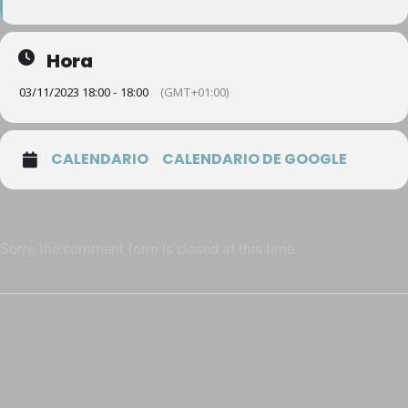
Hora
03/11/2023 18:00 - 18:00
(GMT+01:00)
CALENDARIO
CALENDARIO DE GOOGLE
Sorry, the comment form is closed at this time.