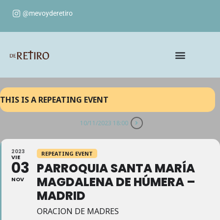
@mevoyderetiro
THIS IS A REPEATING EVENT
10/11/2023 18:00
2023
REPEATING EVENT
VIE
03
PARROQUIA SANTA MARÍA
MAGDALENA DE HÚMERA –
NOV
MADRID
ORACION DE MADRES