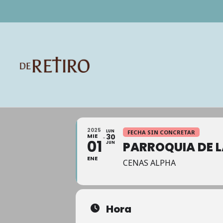
2025
LUN
FECHA SIN CONCRETAR
MIE
30
01
PARROQUIA DE L
JUN
ENE
CENAS ALPHA
Hora