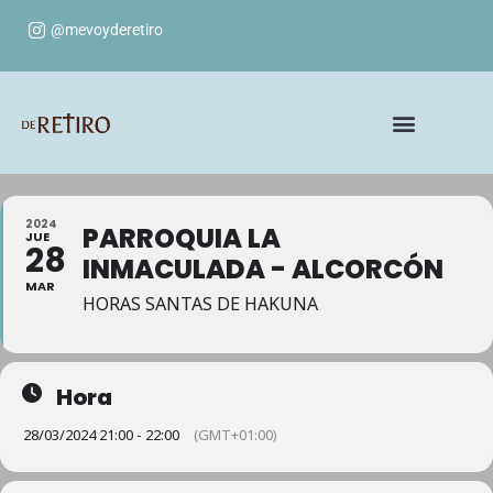
@mevoyderetiro
2024
PARROQUIA LA
JUE
28
INMACULADA - ALCORCÓN
MAR
HORAS SANTAS DE HAKUNA
Hora
28/03/2024 21:00 - 22:00
(GMT+01:00)