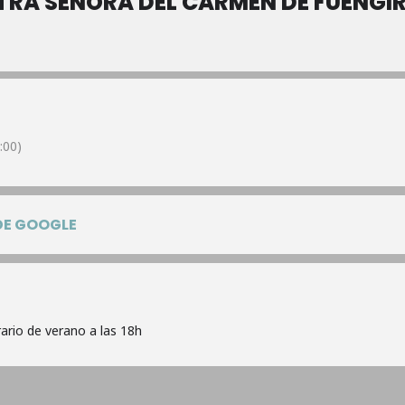
TRA SEÑORA DEL CARMEN DE FUENGI
:00)
DE GOOGLE
rario de verano a las 18h