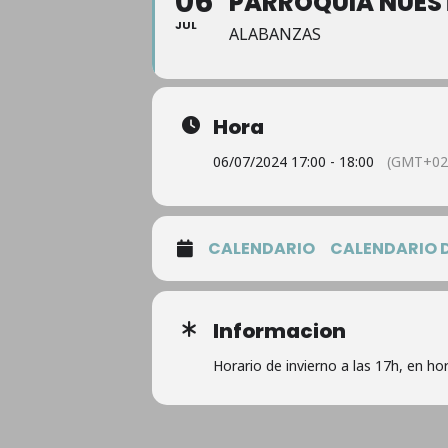
06
PARROQUIA NUES
JUL
ALABANZAS
Hora
06/07/2024 17:00 - 18:00
(GMT+02
CALENDARIO
CALENDARIO 
Informacion
Horario de invierno a las 17h, en ho