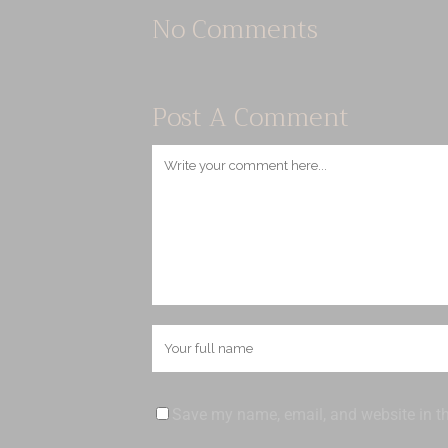
No Comments
Post A Comment
Save my name, email, and website in th