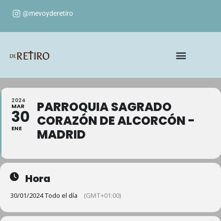
@mevoyderetiro
2024
PARROQUIA SAGRADO
MAR
30
CORAZÓN DE ALCORCÓN -
ENE
MADRID
Hora
30/01/2024 Todo el día
(GMT+01:00)