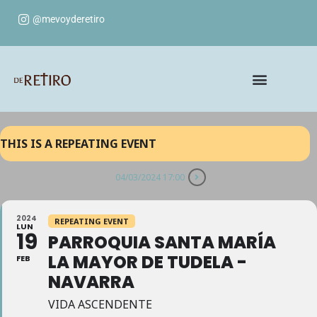
@mevoyderetiro
THIS IS A REPEATING EVENT
04/03/2024 17:00
2024
REPEATING EVENT
LUN
19
PARROQUIA SANTA MARÍA
LA MAYOR DE TUDELA -
FEB
NAVARRA
VIDA ASCENDENTE