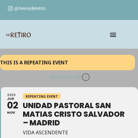
@mevoyderetiro
THIS IS A REPEATING EVENT
09/11/2023 17:00
2023
REPEATING EVENT
JUE
02
UNIDAD PASTORAL SAN
MATIAS CRISTO SALVADOR
NOV
– MADRID
VIDA ASCENDENTE