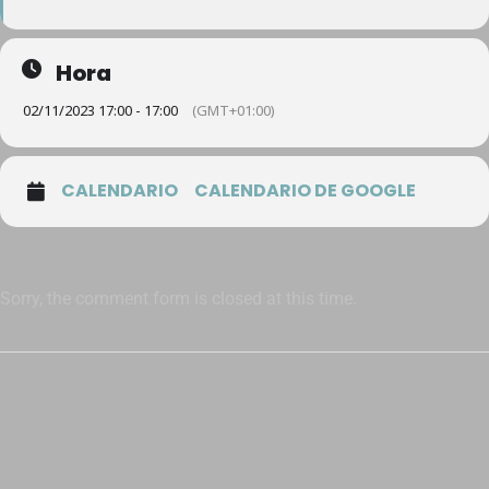
Hora
02/11/2023 17:00 - 17:00
(GMT+01:00)
CALENDARIO
CALENDARIO DE GOOGLE
Sorry, the comment form is closed at this time.